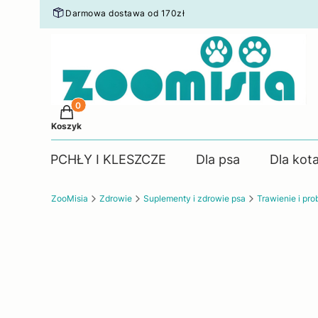
Darmowa dostawa od 170zł
Produkty w koszyku: 0. Zobacz szczegóły
Koszyk
PCHŁY I KLESZCZE
Dla psa
Dla kot
ZooMisia
Zdrowie
Suplementy i zdrowie psa
Trawienie i pro