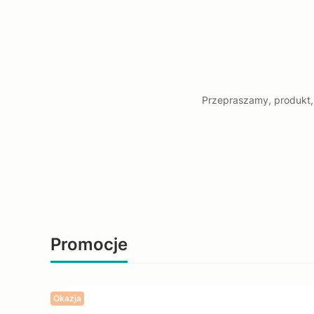
Przepraszamy, produkt, 
Promocje
Okazja