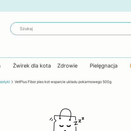
a
Żwirek dla kota
Zdrowie
Pielęgnacja
biotyki
VetPlus Fibor pies kot wsparcie układu pokarmowego 500g