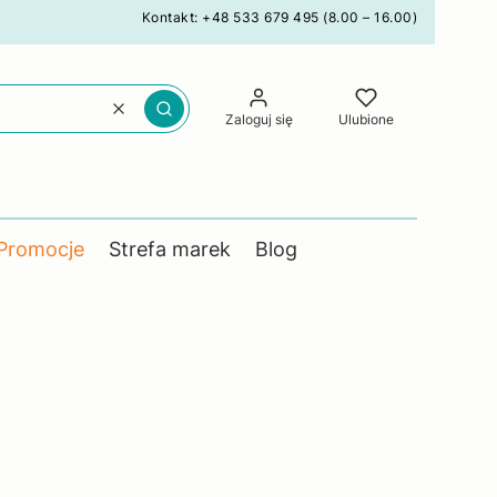
Kontakt: +48 533 679 495 (8.00 – 16.00)
Wyczyść
Szukaj
Zaloguj się
Ulubione
Promocje
Strefa marek
Blog