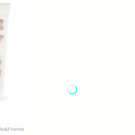
llo&Friends