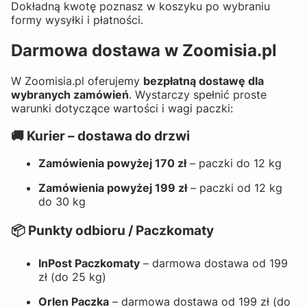
Dokładną kwotę poznasz w koszyku po wybraniu
formy wysyłki i płatności.
Darmowa dostawa w Zoomisia.pl
W Zoomisia.pl oferujemy
bezpłatną dostawę dla
wybranych zamówień
. Wystarczy spełnić proste
warunki dotyczące wartości i wagi paczki:
🚚 Kurier – dostawa do drzwi
Zamówienia powyżej 170 zł
– paczki do 12 kg
Zamówienia powyżej 199 zł
– paczki od 12 kg
do 30 kg
📦 Punkty odbioru / Paczkomaty
InPost Paczkomaty
– darmowa dostawa od 199
zł (do 25 kg)
Orlen Paczka
– darmowa dostawa od 199 zł (do