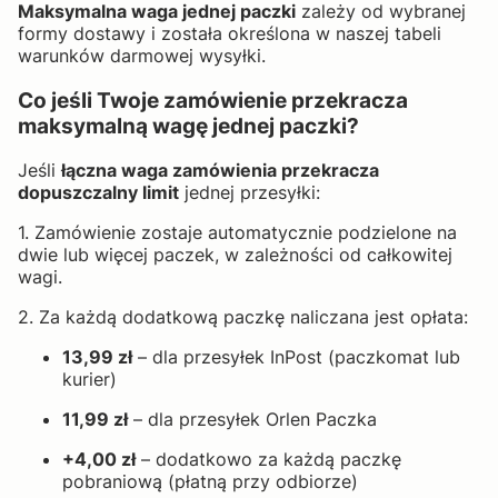
Maksymalna waga jednej paczki
zależy od wybranej
formy dostawy i została określona w naszej tabeli
warunków darmowej wysyłki.
Co jeśli Twoje zamówienie przekracza
maksymalną wagę jednej paczki?
Jeśli
łączna waga zamówienia przekracza
dopuszczalny limit
jednej przesyłki:
1. Zamówienie zostaje automatycznie podzielone na
dwie lub więcej paczek, w zależności od całkowitej
wagi.
2. Za każdą dodatkową paczkę naliczana jest opłata:
13,99 zł
– dla przesyłek InPost (paczkomat lub
kurier)
11,99 zł
– dla przesyłek Orlen Paczka
+4,00 zł
– dodatkowo za każdą paczkę
pobraniową (płatną przy odbiorze)