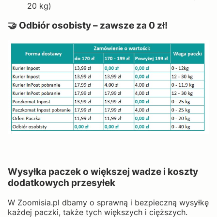
20 kg)
🤝 Odbiór osobisty – zawsze za 0 zł!
Wysyłka paczek o większej wadze i koszty
dodatkowych przesyłek
W Zoomisia.pl dbamy o sprawną i bezpieczną wysyłkę
każdej paczki, także tych większych i cięższych.