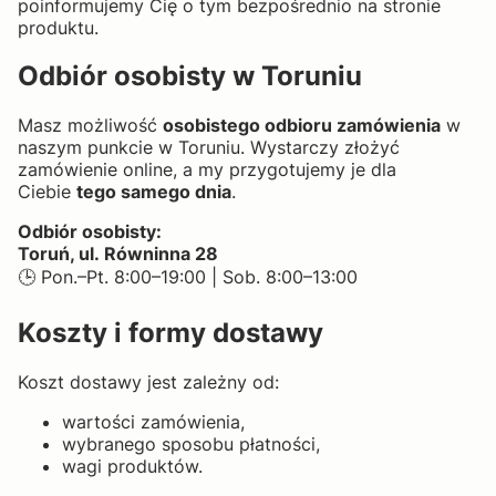
poinformujemy Cię o tym bezpośrednio na stronie
produktu.
Odbiór osobisty w Toruniu
Masz możliwość
osobistego odbioru zamówienia
w
naszym punkcie w Toruniu. Wystarczy złożyć
zamówienie online, a my przygotujemy je dla
Ciebie
tego samego dnia
.
Odbiór osobisty:
Toruń, ul. Równinna 28
🕒 Pon.–Pt. 8:00–19:00 | Sob. 8:00–13:00
Koszty i formy dostawy
Koszt dostawy jest zależny od:
wartości zamówienia,
wybranego sposobu płatności,
wagi produktów.