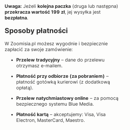
Uwaga:
Jeżeli
kolejna paczka
(druga lub następna)
przekracza wartość 199 zł
, jej wysyłka jest
bezpłatna
.
Sposoby płatności
W Zoomisia.pl możesz wygodnie i bezpiecznie
zapłacić za swoje zamówienie:
Przelew tradycyjny
– dane do przelewu
otrzymasz e-mailem.
Płatność przy odbiorze (za pobraniem)
–
płatność gotówką kurierowi (z dodatkową
opłatą).
Przelew natychmiastowy online
– za pomocą
bezpiecznego systemu Blue Media.
Płatność kartą
– akceptujemy: Visa, Visa
Electron, MasterCard, Maestro.