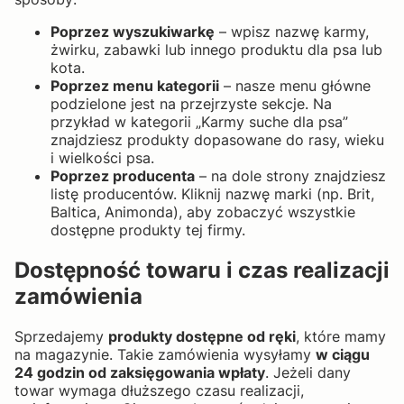
Poprzez wyszukiwarkę
– wpisz nazwę karmy,
żwirku, zabawki lub innego produktu dla psa lub
kota.
Poprzez menu kategorii
– nasze menu główne
podzielone jest na przejrzyste sekcje. Na
przykład w kategorii „Karmy suche dla psa”
znajdziesz produkty dopasowane do rasy, wieku
i wielkości psa.
Poprzez producenta
– na dole strony znajdziesz
listę producentów. Kliknij nazwę marki (np. Brit,
Baltica, Animonda), aby zobaczyć wszystkie
dostępne produkty tej firmy.
Dostępność towaru i czas realizacji
zamówienia
Sprzedajemy
produkty dostępne od ręki
, które mamy
na magazynie. Takie zamówienia wysyłamy
w ciągu
24 godzin od zaksięgowania wpłaty
. Jeżeli dany
towar wymaga dłuższego czasu realizacji,