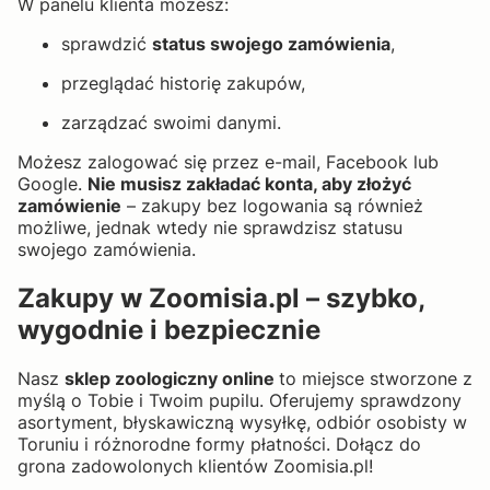
W panelu klienta możesz:
sprawdzić
status swojego zamówienia
,
przeglądać historię zakupów,
zarządzać swoimi danymi.
Możesz zalogować się przez e-mail, Facebook lub
Google.
Nie musisz zakładać konta, aby złożyć
zamówienie
– zakupy bez logowania są również
możliwe, jednak wtedy nie sprawdzisz statusu
swojego zamówienia.
Zakupy w Zoomisia.pl – szybko,
wygodnie i bezpiecznie
Nasz
sklep zoologiczny online
to miejsce stworzone z
myślą o Tobie i Twoim pupilu. Oferujemy sprawdzony
asortyment, błyskawiczną wysyłkę, odbiór osobisty w
Toruniu i różnorodne formy płatności. Dołącz do
grona zadowolonych klientów Zoomisia.pl!