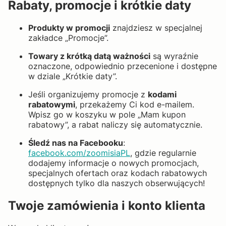
Rabaty, promocje i krótkie daty
Produkty w promocji
znajdziesz w specjalnej
zakładce „Promocje”.
Towary z krótką datą ważności
są wyraźnie
oznaczone, odpowiednio przecenione i dostępne
w dziale „Krótkie daty”.
Jeśli organizujemy promocje z
kodami
rabatowymi
, przekażemy Ci kod e-mailem.
Wpisz go w koszyku w pole „Mam kupon
rabatowy”, a rabat naliczy się automatycznie.
Śledź nas na Facebooku
:
facebook.com/zoomisiaPL
, gdzie regularnie
dodajemy informacje o nowych promocjach,
specjalnych ofertach oraz kodach rabatowych
dostępnych tylko dla naszych obserwujących!
Twoje zamówienia i konto klienta