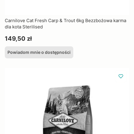
Carnilove Cat Fresh Carp & Trout 6kg Bezzbożowa karma
dla kota Sterilised
Cena
149,50 zł
Powiadom mnie o dostępności