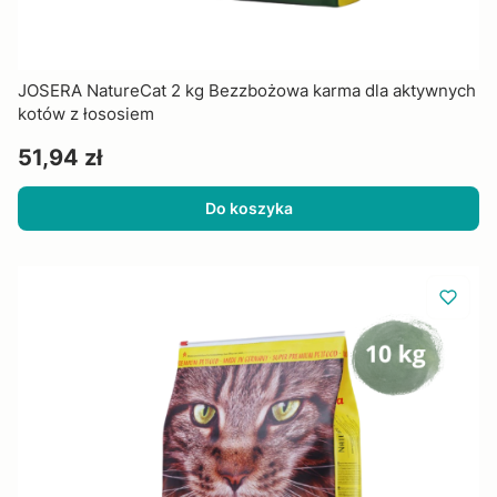
JOSERA NatureCat 2 kg Bezzbożowa karma dla aktywnych
kotów z łososiem
Cena
51,94 zł
Do koszyka