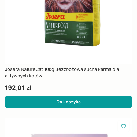
Josera NatureCat 10kg Bezzbożowa sucha karma dla
aktywnych kotów
Cena
192,01 zł
Do koszyka