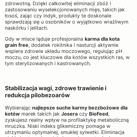
zdrowotną. Dzięki całkowitej eliminacji zbóż i
zastosowaniu wyselekcjonowanych mięs, takich jak
łosoś, zając czy indyk, produkty te doskonale
sprawdzają się u osobników o wyjątkowo wrażliwym
naskórku i jelitach.
Gdy w misce ląduje profesjonalna
karma dla kota
grain free
, dodatek rokitnika i nasturcji aktywnie
wspiera zdrowie układu moczowego, regulując pH
moczu, co jest kluczowe dla kotów wszystkich ras, w
tym sterylizowanych i kastrowanych.
Stabilizacja wagi, zdrowe trawienie i
redukcja pilobezoarów
Wybierając
najlepsze suche karmy bezzbożowe dla
kotów
marek takich jak
Josera
czy
BioFeed
,
zyskujesz realny wpływ na profilaktykę metaboliczną
mruczka. Niski indeks glikemiczny pomaga w
utrzymaniu optymalnej, smukłej sylwetki. Eliminacja