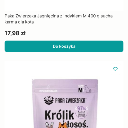
Paka Zwierzaka Jagnięcina z indykiem M 400 g sucha
karma dla kota
Cena
17,98 zł
Do koszyka