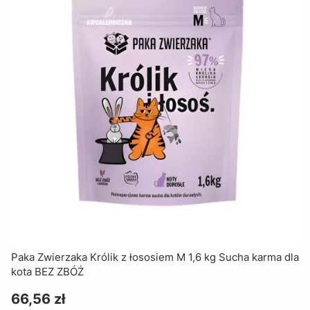
Paka Zwierzaka Królik z łososiem M 1,6 kg Sucha karma dla
kota BEZ ZBÓŻ
Cena
66,56 zł