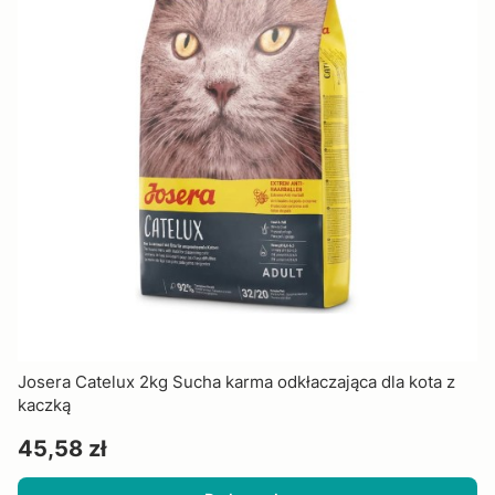
Josera Catelux 2kg Sucha karma odkłaczająca dla kota z
kaczką
Cena
45,58 zł