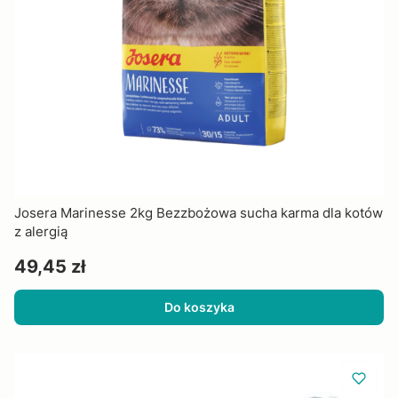
Josera Marinesse 2kg Bezzbożowa sucha karma dla kotów
z alergią
Cena
49,45 zł
Do koszyka