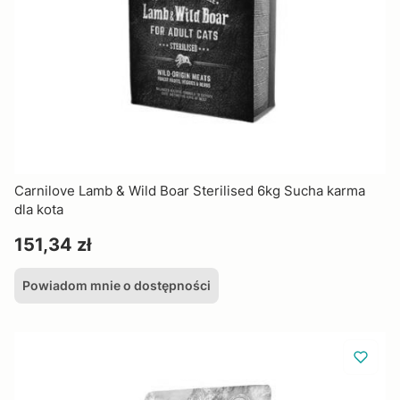
Carnilove Lamb & Wild Boar Sterilised 6kg Sucha karma
dla kota
Cena
151,34 zł
Powiadom mnie o dostępności