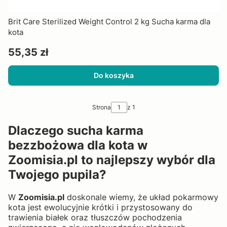
Brit Care Sterilized Weight Control 2 kg Sucha karma dla
kota
Cena
55,35 zł
Do koszyka
Strona
z 1
Dlaczego sucha karma
bezzbożowa dla kota w
Zoomisia.pl to najlepszy wybór dla
Twojego pupila?
W
Zoomisia.pl
doskonale wiemy, że układ pokarmowy
kota jest ewolucyjnie krótki i przystosowany do
trawienia białek oraz tłuszczów pochodzenia