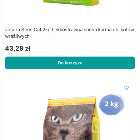
Josera SensiCat 2kg Lekkostrawna sucha karma dla kotów
wrażliwych
Cena
43,29 zł
Do koszyka