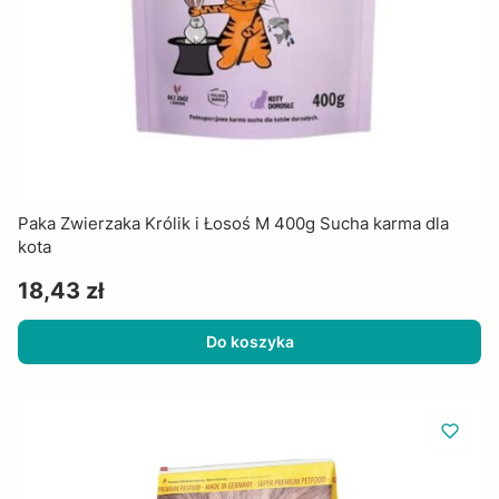
Paka Zwierzaka Królik i Łosoś M 400g Sucha karma dla
kota
Cena
18,43 zł
Do koszyka