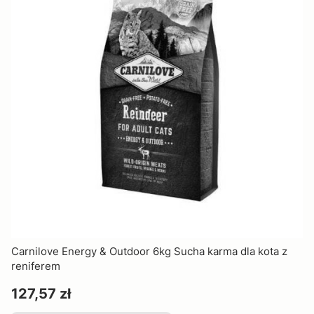
Carnilove Energy & Outdoor 6kg Sucha karma dla kota z
reniferem
Cena
127,57 zł