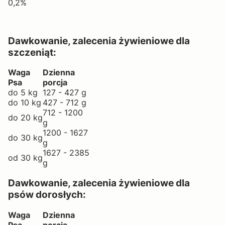
0,2%
Dawkowanie, zalecenia żywieniowe dla
szczeniąt:
Waga
Dzienna
Psa
porcja
do 5 kg
127 - 427 g
do 10 kg
427 - 712 g
712 - 1200
do 20 kg
g
1200 - 1627
do 30 kg
g
1627 - 2385
od 30 kg
g
Dawkowanie, zalecenia żywieniowe dla
psów dorosłych:
Waga
Dzienna
Psa
porcja