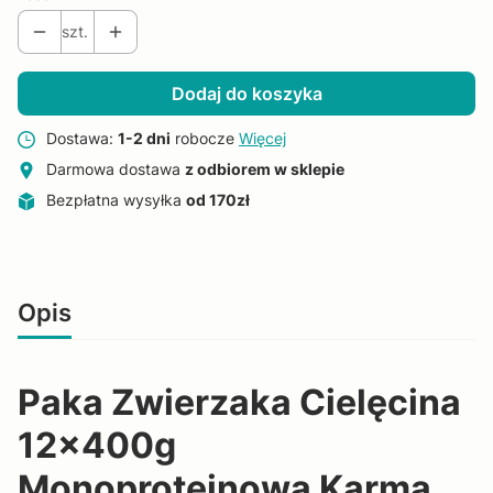
szt.
Dodaj do koszyka
Dostawa:
1-2 dni
robocze
Więcej
Darmowa dostawa
z odbiorem w sklepie
Bezpłatna wysyłka
od 170zł
Opis
Paka Zwierzaka Cielęcina
12x400g
Monoproteinowa Karma