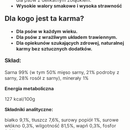
Wysokie walory smakowe i wysoka strawność
Dla kogo jest ta karma?
Dla psów w każdym wieku.
Dla psów z wrażliwym układem trawiennym.
Dla opiekunów szukających zdrowej, naturalnej
karmy bez sztucznych dodatków.
Skład:
Sarna 99% (w tym 50% mięso sarny, 21% podroby z
sarny, 28% rosół z sarny), minerały 1%
Energia metaboliczna
127 kcal/100g
Składniki analityczne:
białko 9,1%, tłuszcz 7,6%, surowy popiół 1%, surowe
włókno 0,3%, wilgotność 81,5%, wapń 0,3%, fosfor