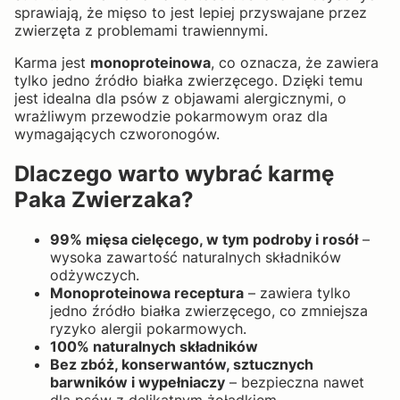
sprawiają, że mięso to jest lepiej przyswajane przez
zwierzęta z problemami trawiennymi.
Karma jest
monoproteinowa
, co oznacza, że zawiera
tylko jedno źródło białka zwierzęcego.
Dzięki temu
jest idealna dla psów z objawami alergicznymi, o
wrażliwym przewodzie pokarmowym oraz dla
wymagających czworonogów.
Dlaczego warto wybrać karmę
Paka Zwierzaka?
99% mięsa cielęcego, w tym podroby i rosół
–
wysoka zawartość naturalnych składników
odżywczych.
Monoproteinowa receptura
– zawiera tylko
jedno źródło białka zwierzęcego, co zmniejsza
ryzyko alergii pokarmowych.
100% naturalnych składników
Bez zbóż, konserwantów, sztucznych
barwników i wypełniaczy
– bezpieczna nawet
dla psów z delikatnym żołądkiem.