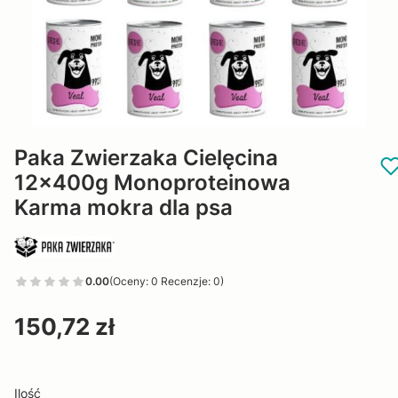
Paka Zwierzaka Cielęcina
12x400g Monoproteinowa
Karma mokra dla psa
0.00
(Oceny: 0 Recenzje: 0)
Cena
150,72 zł
Ilość