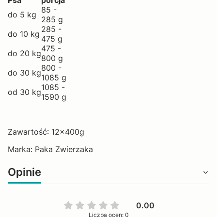
85 -
do 5 kg
285 g
285 -
do 10 kg
475 g
475 -
do 20 kg
800 g
800 -
do 30 kg
1085 g
1085 -
od 30 kg
1590 g
Zawartość: 12x400g
Marka: Paka Zwierzaka
Opinie
0.00
Liczba ocen: 0