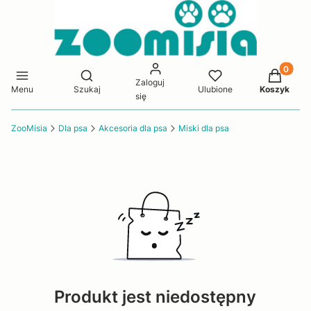
Produkty 
Otwórz wyszukiwarkę
Zaloguj
Menu
Szukaj
Ulubione
Koszyk
się
ZooMisia
Dla psa
Akcesoria dla psa
Miski dla psa
Produkt jest niedostępny