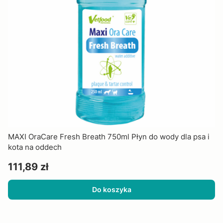
MAXI OraCare Fresh Breath 750ml Płyn do wody dla psa i
kota na oddech
Cena
111,89 zł
Do koszyka