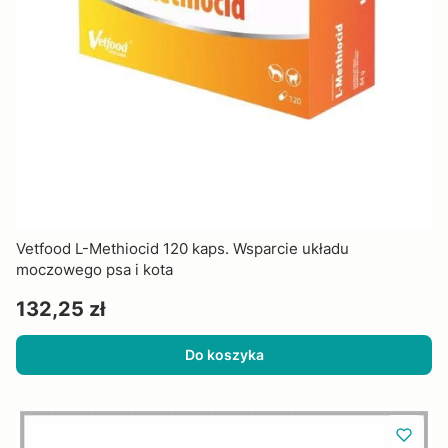
Vetfood L-Methiocid 120 kaps. Wsparcie układu
moczowego psa i kota
Cena
132,25 zł
Do koszyka