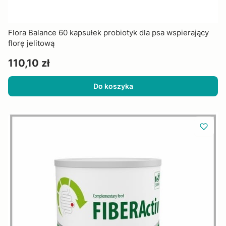
Flora Balance 60 kapsułek probiotyk dla psa wspierający
florę jelitową
Cena
110,10 zł
Do koszyka