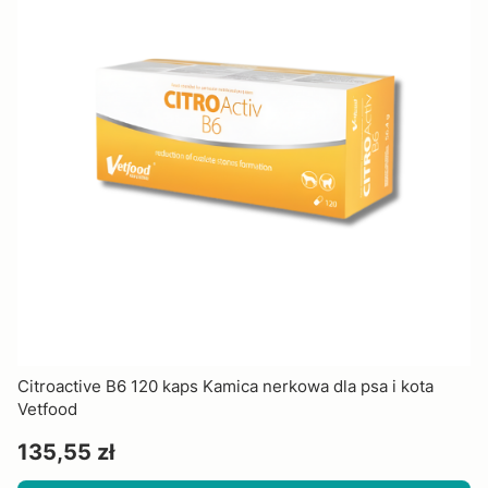
Citroactive B6 120 kaps Kamica nerkowa dla psa i kota
Vetfood
Cena
135,55 zł