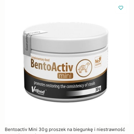
Bentoactiv Mini 30 g proszek na biegunkę i niestrawność