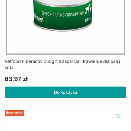
Vetfood Fiberactiv 250g Na zaparcia i trawienie dla psa i
kota
Cena
83,97 zł
Do koszyka
Bestseller