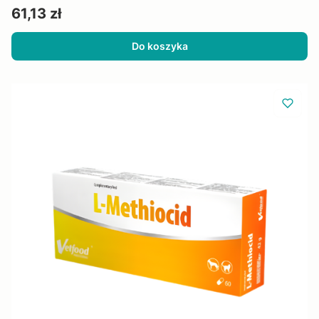
Cena
61,13 zł
Do koszyka