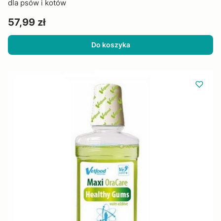
dla psów i kotów
Cena
57,99 zł
Do koszyka