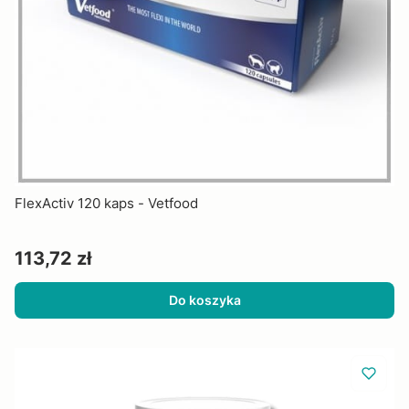
FlexActiv 120 kaps - Vetfood
Cena
113,72 zł
Do koszyka