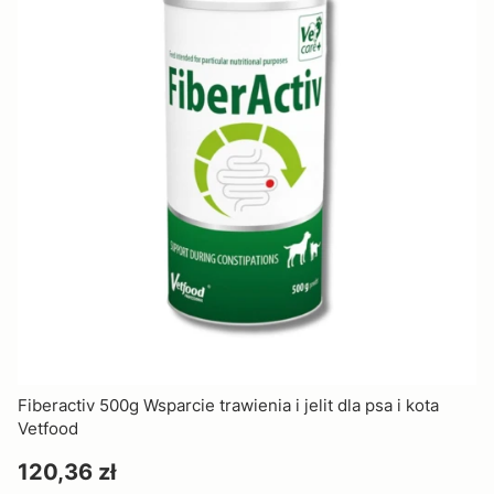
Fiberactiv 500g Wsparcie trawienia i jelit dla psa i kota
Vetfood
Cena
120,36 zł