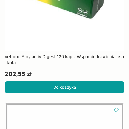
Vetfood Amylactiv Digest 120 kaps. Wsparcie trawienia psa
i kota
Cena
202,55 zł
Do koszyka