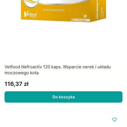
Vetfood Nefroactiv 120 kaps. Wsparcie nerek i układu
moczowego kota
Cena
116,37 zł
Do koszyka