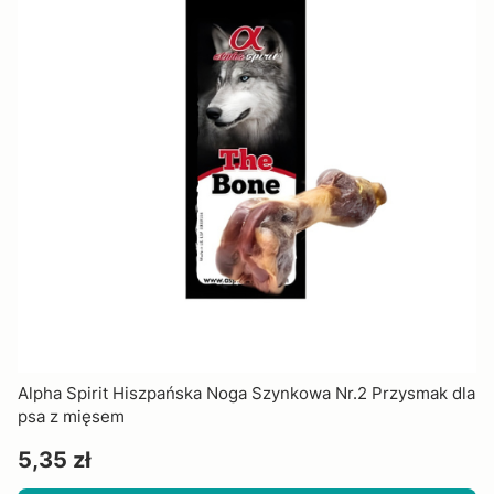
Alpha Spirit Hiszpańska Noga Szynkowa Nr.2 Przysmak dla
psa z mięsem
Cena
5,35 zł