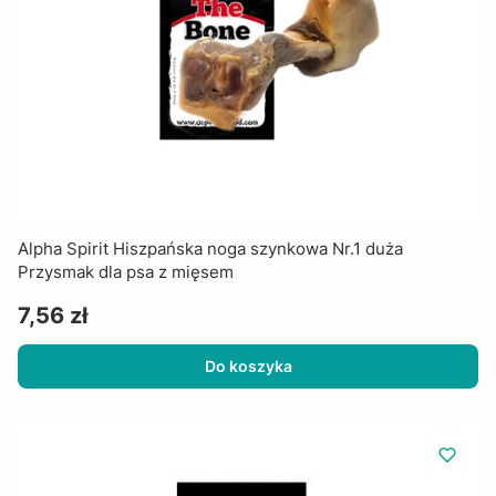
Alpha Spirit Hiszpańska noga szynkowa Nr.1 duża
Przysmak dla psa z mięsem
Cena
7,56 zł
Do koszyka