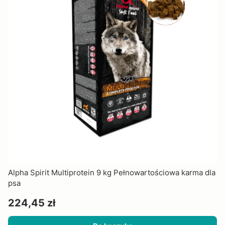
Alpha Spirit Multiprotein 9 kg Pełnowartościowa karma dla
psa
Cena
224,45 zł