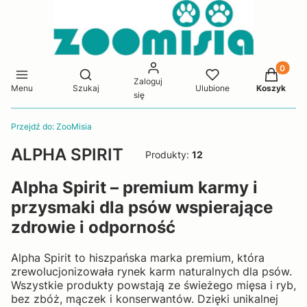
Produkty 
Otwórz wyszukiwarkę
Zaloguj
Menu
Szukaj
Ulubione
Koszyk
się
Przejdź do:
ZooMisia
ALPHA SPIRIT
Produkty:
12
Alpha Spirit – premium karmy i
przysmaki dla psów wspierające
zdrowie i odporność
Alpha Spirit to hiszpańska marka premium, która
zrewolucjonizowała rynek karm naturalnych dla psów.
Wszystkie produkty powstają ze świeżego mięsa i ryb,
bez zbóż, mączek i konserwantów. Dzięki unikalnej