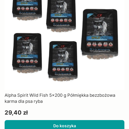
Alpha Spirit Wild Fish 5x200 g Półmiękka bezzbożowa
karma dla psa ryba
Cena
29,40 zł
Do koszyka