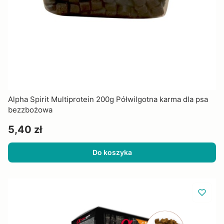
Alpha Spirit Multiprotein 200g Półwilgotna karma dla psa
bezzbożowa
Cena
5,40 zł
Do koszyka