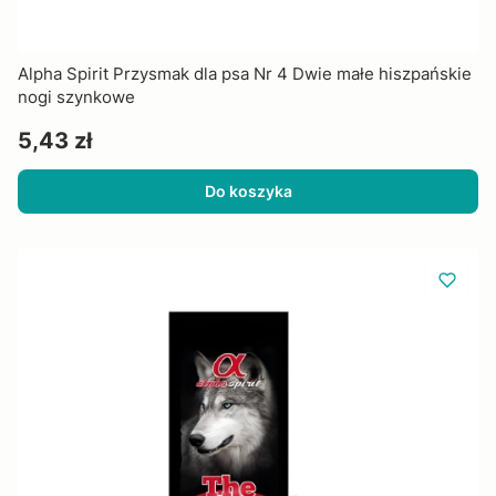
Alpha Spirit Przysmak dla psa Nr 4 Dwie małe hiszpańskie
nogi szynkowe
Cena
5,43 zł
Do koszyka