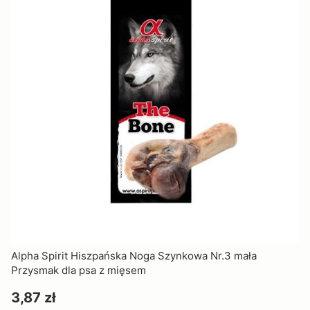
Alpha Spirit Hiszpańska Noga Szynkowa Nr.3 mała
Przysmak dla psa z mięsem
Cena
3,87 zł