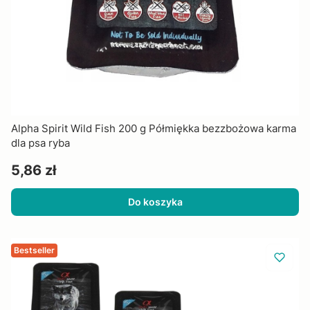
Alpha Spirit Wild Fish 200 g Półmiękka bezzbożowa karma
dla psa ryba
Cena
5,86 zł
Do koszyka
Bestseller