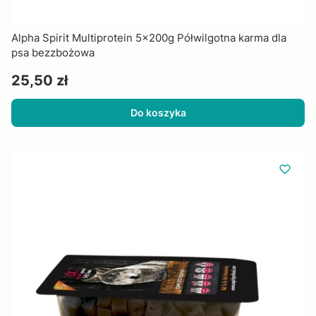
Alpha Spirit Multiprotein 5x200g Półwilgotna karma dla
psa bezzbożowa
Cena
25,50 zł
Do koszyka