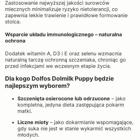
Zastosowanie najwyższej jakości surowców
mlecznych minimalizuje ryzyko nietolerancji, co
zapewnia lekkie trawienie i prawidłowe formowanie
stolca.
Wsparcie układu immunologicznego – naturalna
ochrona
Dodatek witamin A, D3 i E oraz selenu wzmacnia
naturalną tarczę ochronną szczeniaka, chroniąc go
przed infekcjami we wczesnym etapie życia.
Dla kogo Dolfos Dolmilk Puppy będzie
najlepszym wyborem?
Szczenięta osierocone lub odrzucone
– jako
kompletna, jedyna dieta zastępująca pokarm
matki.
Liczne mioty
– jako dokarmianie wspomagające,
gdy suka nie jest w stanie wykarmić wszystkich
młodych.