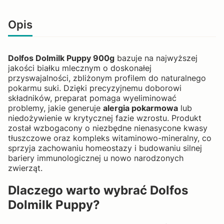
Opis
Dolfos Dolmilk Puppy 900g
bazuje na najwyższej
jakości białku mlecznym o doskonałej
przyswajalności, zbliżonym profilem do naturalnego
pokarmu suki. Dzięki precyzyjnemu doborowi
składników, preparat pomaga wyeliminować
problemy, jakie generuje
alergia pokarmowa
lub
niedożywienie w krytycznej fazie wzrostu. Produkt
został wzbogacony o niezbędne nienasycone kwasy
tłuszczowe oraz kompleks witaminowo-mineralny, co
sprzyja zachowaniu homeostazy i budowaniu silnej
bariery immunologicznej u nowo narodzonych
zwierząt.
Dlaczego warto wybrać Dolfos
Dolmilk Puppy?