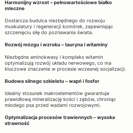
Harmonijny wzrost – pełnowartościowe białko
mleczne
Dostarcza budulca niezbędnego do rozwoju
muskulatury i regeneracji komórek, zapewniając
szczenięciu siłę do poznawania świata.
Rozwój mózgu i wzroku – tauryna i witaminy
Niezbędne aminokwasy i kompleks witamin
optymalizują rozwój układu nerwowego, co ma
kluczowe znaczenie w procesie wczesnej socjalizacji.
Budowa silnego szkieletu – wapń i fosfor
Idealny stosunek makroelementów gwarantuje
prawidłową mineralizację kości i zębów, chroniąc
młodego psa przed wadami rozwojowymi.
Optymalizacja procesów trawiennych – wysoka
strawność