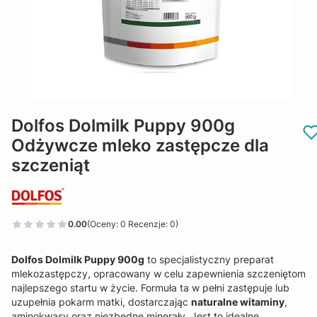
Dolfos Dolmilk Puppy 900g
Odżywcze mleko zastępcze dla
szczeniąt
0.00
(Oceny: 0 Recenzje: 0)
Dolfos Dolmilk Puppy 900g
to specjalistyczny preparat
mlekozastępczy, opracowany w celu zapewnienia szczeniętom
najlepszego startu w życie. Formuła ta w pełni zastępuje lub
uzupełnia pokarm matki, dostarczając
naturalne witaminy
,
aminokwasy oraz niezbędne minerały. Jest to idealne