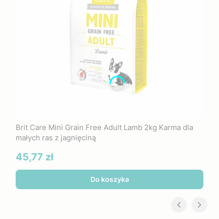
Brit Care Mini Grain Free Adult Lamb 2kg Karma dla
małych ras z jagnięciną
Cena
45,77 zł
Do koszyka