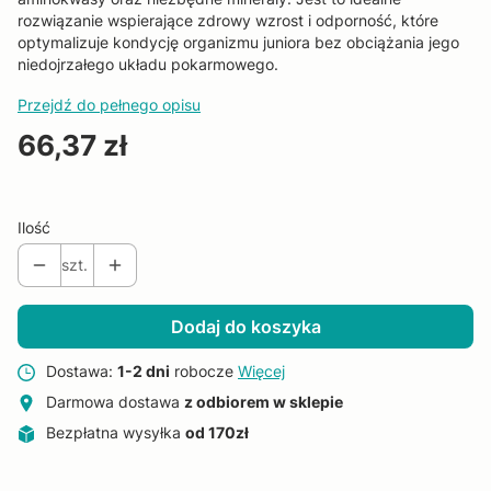
rozwiązanie wspierające zdrowy wzrost i odporność, które
optymalizuje kondycję organizmu juniora bez obciążania jego
niedojrzałego układu pokarmowego.
Przejdź do pełnego opisu
Cena
66,37 zł
Ilość
szt.
Dodaj do koszyka
Dostawa:
1-2 dni
robocze
Więcej
Darmowa dostawa
z odbiorem w sklepie
Bezpłatna wysyłka
od 170zł