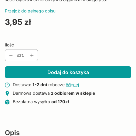
Przejdź do pełnego opisu
Cena
3,95 zł
Ilość
szt.
Dodaj do koszyka
Dostawa:
1-2 dni
robocze
Więcej
Darmowa dostawa
z odbiorem w sklepie
Bezpłatna wysyłka
od 170zł
Opis