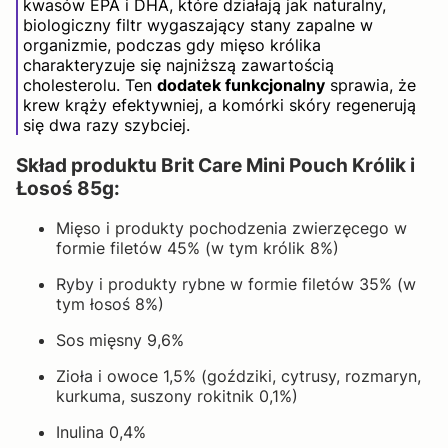
kwasów EPA i DHA, które działają jak naturalny,
biologiczny filtr wygaszający stany zapalne w
organizmie, podczas gdy mięso królika
charakteryzuje się najniższą zawartością
cholesterolu. Ten
dodatek funkcjonalny
sprawia, że
krew krąży efektywniej, a komórki skóry regenerują
się dwa razy szybciej.
Skład produktu Brit Care Mini Pouch Królik i
Łosoś 85g:
Mięso i produkty pochodzenia zwierzęcego w
formie filetów 45% (w tym królik 8%)
Ryby i produkty rybne w formie filetów 35% (w
tym łosoś 8%)
Sos mięsny 9,6%
Zioła i owoce 1,5% (goździki, cytrusy, rozmaryn,
kurkuma, suszony rokitnik 0,1%)
Inulina 0,4%