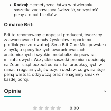
Rodzaj:
Hermetyczna, łatwa w otwieraniu
saszetka zachowująca świeżość, soczystość i
pełny aromat filecików.
O marce Brit:
Brit to renomowany europejski producent, tworzący
zaawansowane formuły żywieniowe oparte na
profilaktyce zdrowotnej. Seria Brit Care Mini powstała
z myślą o specyficznych uwarunkowaniach
anatomicznych i szybkim metabolizmie psów ras
miniaturowych. Wszystkie saszetki premium docierają
na Zoomisia.pl bezpośrednio z hal produkcyjnych w
ramach regularnych, świeżych dostaw, co gwarantuje
pełną wartość odżywczą oraz nienaganny smak w
każdej porcji.
Opinie
0.00