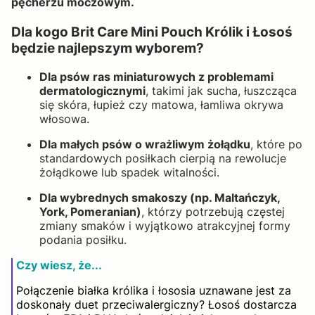
pęcherzu moczowym.
Dla kogo Brit Care Mini Pouch Królik i Łosoś
będzie najlepszym wyborem?
Dla psów ras miniaturowych z problemami
dermatologicznymi
, takimi jak sucha, łuszcząca
się skóra, łupież czy matowa, łamliwa okrywa
włosowa.
Dla małych psów o wrażliwym żołądku
, które po
standardowych posiłkach cierpią na rewolucje
żołądkowe lub spadek witalności.
Dla wybrednych smakoszy (np. Maltańczyk,
York, Pomeranian)
, którzy potrzebują częstej
zmiany smaków i wyjątkowo atrakcyjnej formy
podania posiłku.
Czy wiesz, że...
Połączenie białka królika i łososia uznawane jest za
doskonały duet przeciwalergiczny? Łosoś dostarcza