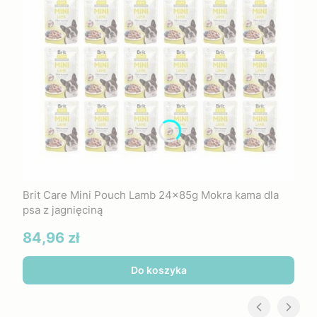
Brit Care Mini Pouch Lamb 24x85g Mokra kama dla
psa z jagnięciną
Cena
84,96 zł
Do koszyka