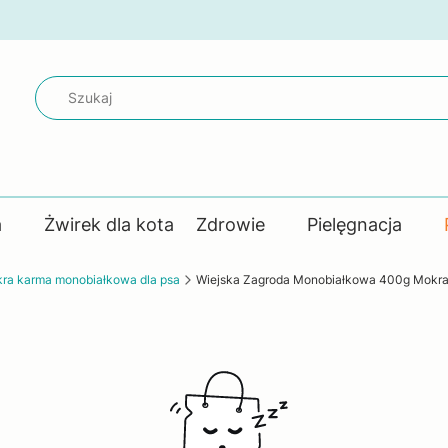
a
Żwirek dla kota
Zdrowie
Pielęgnacja
ra karma monobiałkowa dla psa
Wiejska Zagroda Monobiałkowa 400g Mokra 