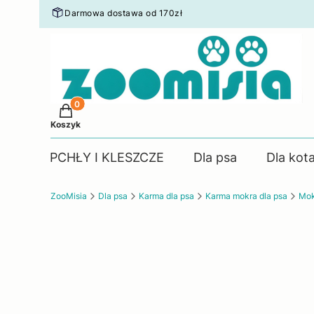
Darmowa dostawa od 170zł
Produkty w koszyku: 0. Zobacz szczegóły
Koszyk
PCHŁY I KLESZCZE
Dla psa
Dla kot
ZooMisia
Dla psa
Karma dla psa
Karma mokra dla psa
Mok