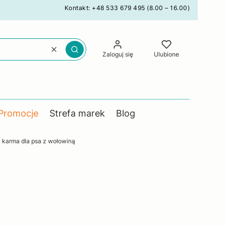
Kontakt: +48 533 679 495 (8.00 – 16.00)
Wyczyść
Szukaj
Zaloguj się
Ulubione
Promocje
Strefa marek
Blog
karma dla psa z wołowiną