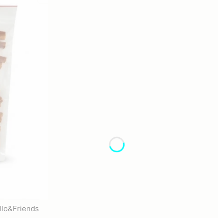
llo&Friends