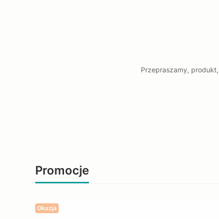
Przepraszamy, produkt, 
Promocje
Okazja